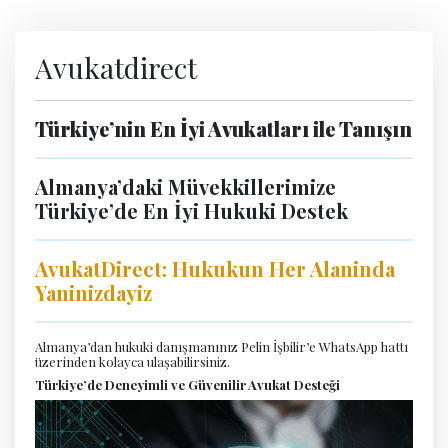
Avukatdirect
Türkiye’nin En İyi Avukatları ile Tanışın
Almanya’daki Müvekkillerimize
Türkiye’de En İyi Hukuki Destek
AvukatDirect: Hukukun Her Alaninda
Yaninizdayiz
Almanya’dan hukuki danışmanınız Pelin İşbilir’e WhatsApp hattı
üzerinden kolayca ulaşabilirsiniz.
Türkiye’de Deneyimli ve Güvenilir Avukat Desteği