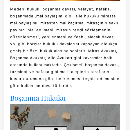
Medeni hukuk; boşanma davası, velayet, nafaka,
boşanmada ,mal paylaşımı gibi, aile hukuku mirasta
mal paylaşımı, mirastan mal kaçırma, mirasçının saklı
payının ihlal edilmesi, mirasın reddi sözleşmenin
düzenlenmesi, yenilenmesi ve feshi, alacak davası
vb. gibi borçlar hukuku davalarını kapsayan oldukça
geniş bir özel hukuk alanına sahiptir. Miras Avukatı,
Boşanma Avukatı, Aile Avukatı gibi kavramlar halk
arasında kullanılmaktadır. Çekişmeli boşanma davası,
tazminat ve nafaka gibi mali taleplerin tarafların
kusur durumuna göre belirlenmesi teşhis edilmesine
göre kullanılan dava türleridir.
Boşanma Hukuku