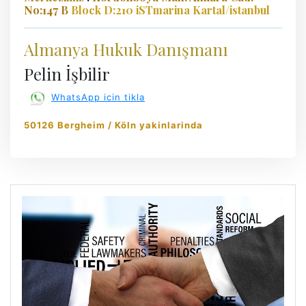
No:147 B
Block D:210 iSTmarina Kartal/istanbul
Almanya Hukuk Danışmanı
Pelin İşbilir
WhatsApp icin tikla
50126 Bergheim / Köln yakinlarinda