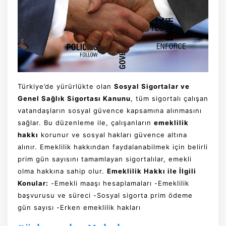
Türkiye’de yürürlükte olan
Sosyal Sigortalar ve
Genel Sağlık Sigortası Kanunu
, tüm sigortalı çalışan
vatandaşların sosyal güvence kapsamına alınmasını
sağlar. Bu düzenleme ile, çalışanların
emeklilik
hakkı
korunur ve sosyal hakları güvence altına
alınır. Emeklilik hakkından faydalanabilmek için belirli
prim gün sayısını tamamlayan sigortalılar, emekli
olma hakkına sahip olur.
Emeklilik Hakkı ile İlgili
Konular:
-Emekli maaşı hesaplamaları -Emeklilik
başvurusu ve süreci -Sosyal sigorta prim ödeme
gün sayısı -Erken emeklilik hakları