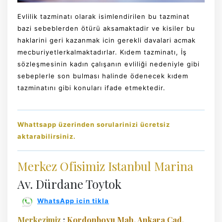
Evlilik tazminatı olarak isimlendirilen bu tazminat
bazi sebeblerden ötürü aksamaktadir ve kisiler bu
haklarini geri kazanmak icin gerekli davalari acmak
mecburiyetlerkalmaktadırlar. Kıdem tazminatı, İş
sözleşmesinin kadın çalışanın evliliği nedeniyle gibi
sebeplerle son bulması halinde ödenecek kıdem
tazminatını gibi konuları ifade etmektedir.
Whattsapp üzerinden sorularinizi ücretsiz
aktarabilirsiniz.
Merkez Ofisimiz Istanbul Marina
Av. Dürdane Toytok
WhatsApp icin tikla
Merkezimiz
:
Kordonboyu Mah. Ankara Cad.